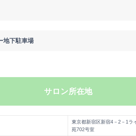
ー地下駐車場
サロン所在地
東京都新宿区新宿4－2－1
苑702号室