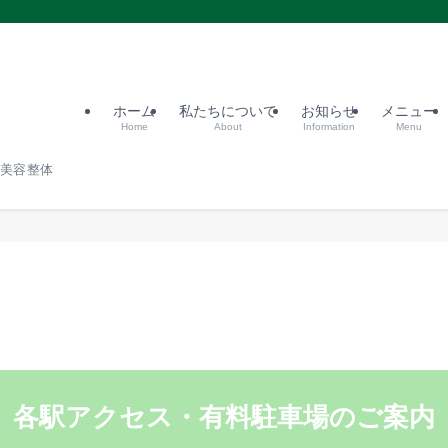
ホーム
私たちについて
お知らせ
メニュー
Home
About
Information
Menu
宿美容整体
各駅
アクセス・有料駐車場
のご案内