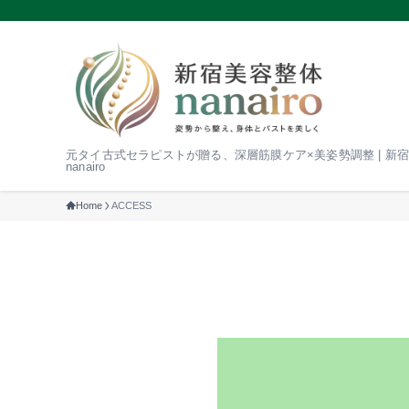
元タイ古式セラピストが贈る、深層筋膜ケア×美姿勢調整 | 新
nanairo
Home
ACCESS