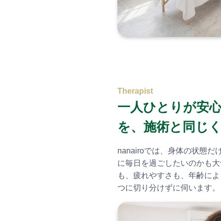
Therapist
一人ひとりが安
を、施術と同じ
nanairoでは、身体の状
に毎日を過ごしたいのかも大
も、疲れやすさも、年齢によ
つに切り分けずに伺います。