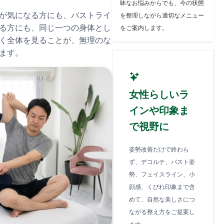
昧なお悩みからでも、今の状態
が気になる方にも、バストライ
を整理しながら適切なメニュー
る方にも、同じ一つの身体とし
をご案内します。
く全体を見ることが、無理のな
ます。
女性らしいラ
インや印象ま
で視野に
姿勢改善だけで終わら
ず、デコルテ、バスト姿
勢、フェイスライン、小
顔感、くびれ印象まで含
めて、自然な美しさにつ
ながる整え方をご提案し