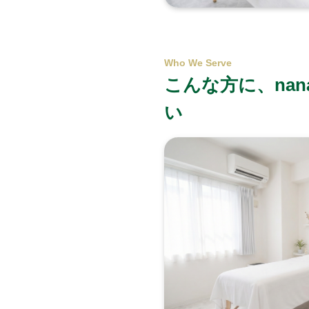
Who We Serve
こんな方に、nan
い