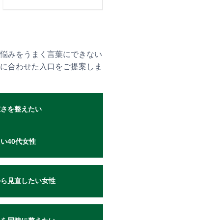
悩みをうまく言葉にできない
に合わせた入口をご提案しま
さを整えたい
い40代女性
ら見直したい女性