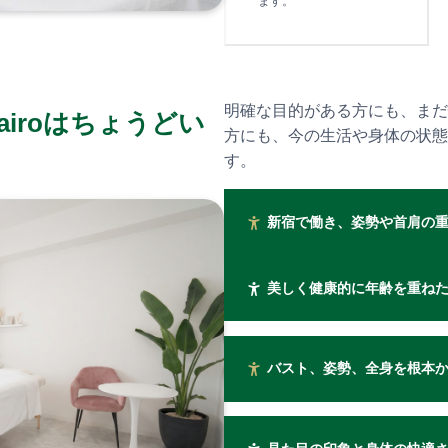
ます。
明確な目的がある方にも、まだ
airoはちょうどい
方にも、今の生活や身体の状態
す。
新宿で働き、姿勢や首肩の重
美しく健康的に年齢を重ねた
バスト、姿勢、全身を根本か