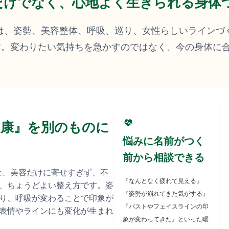
だけでなく、心地よく生きられる身体
iroは、姿勢、美容整体、呼吸、巡り、女性らしいライン
す。変わりたい気持ちを急かすのではなく、今の身体に
健康』を別のものに
悩みに名前がつく
前から相談できる
るのは、美容だけに寄せすぎず、不
『なんとなく疲れて見える』
、ちょうどよい整え方です。姿
『姿勢が崩れてきた気がする』
り、呼吸が変わることで印象が
『バストやフェイスラインの印
表情やラインにも変化が生まれ
象が変わってきた』といった曖