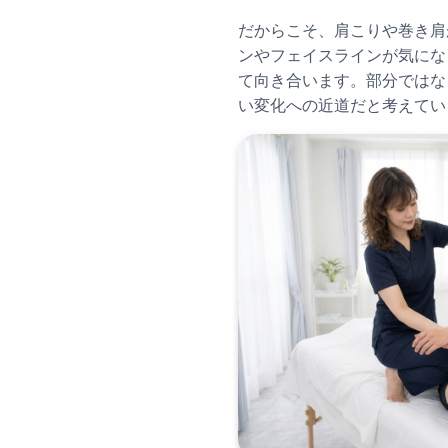
だからこそ、肩こりや巻き肩
ンやフェイスラインが気にな
て向き合います。部分ではな
い変化への近道だと考えてい