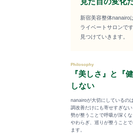
見た目の変化
新宿美容整体nana
ライベートサロンで
見つけていきます。
Philosophy
『美しさ』と『
しない
nanairoが大切にしてい
調改善だけにも寄せすぎない
勢が整うことで呼吸が深くな
やわらぎ、巡りが整うことで
ます。