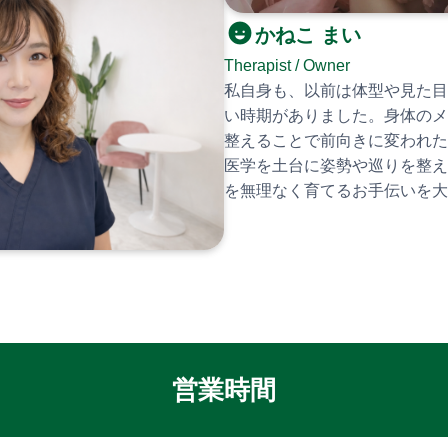
かねこ まい
Therapist / Owner
私自身も、以前は体型や見た目
い時期がありました。身体のメ
整えることで前向きに変われた
医学を土台に姿勢や巡りを整え
を無理なく育てるお手伝いを大
営業時間