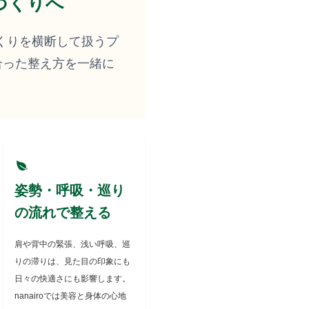
づくりへ
づくりを横断して扱うプ
合った整え方を一緒に
姿勢・呼吸・巡り
の流れで整える
肩や背中の緊張、浅い呼吸、巡
りの滞りは、見た目の印象にも
日々の快適さにも影響します。
nanairoでは美容と身体の心地