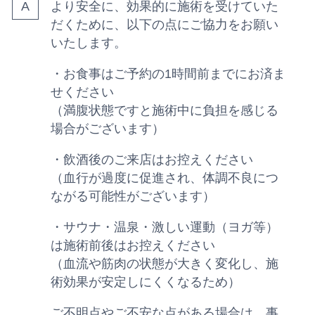
より安全に、効果的に施術を受けていた
だくために、以下の点にご協力をお願い
いたします。
・お食事はご予約の1時間前までにお済ま
せください
（満腹状態ですと施術中に負担を感じる
場合がございます）
・飲酒後のご来店はお控えください
（血行が過度に促進され、体調不良につ
ながる可能性がございます）
・サウナ・温泉・激しい運動（ヨガ等）
は施術前後はお控えください
（血流や筋肉の状態が大きく変化し、施
術効果が安定しにくくなるため）
ご不明点やご不安な点がある場合は、事