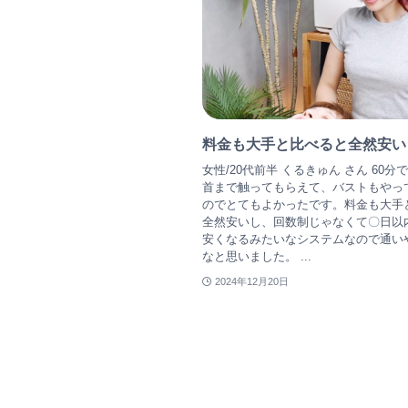
料金も大手と比べると全然安い
女性/20代前半 くるきゅん さん 60分
首まで触ってもらえて、バストもやっ
のでとてもよかったです。料金も大手
全然安いし、回数制じゃなくて〇日以
安くなるみたいなシステムなので通い
なと思いました。 ...
2024年12月20日