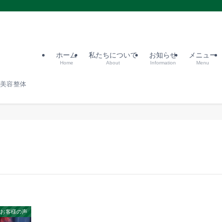
ホーム
私たちについて
お知らせ
メニュー
Home
About
Information
Menu
宿美容整体
お客様の声