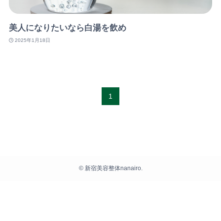
美人になりたいなら白湯を飲め
2025年1月18日
1
©
新宿美容整体nanairo.