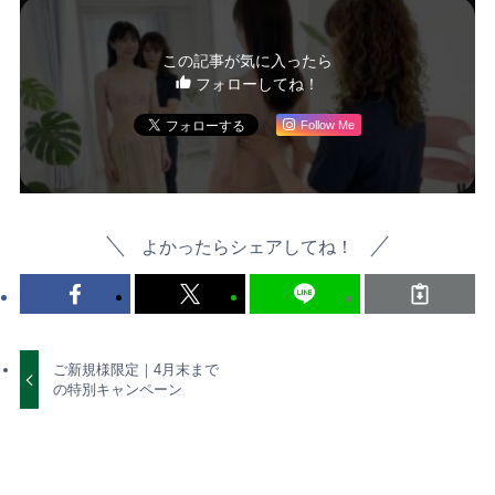
この記事が気に入ったら
フォローしてね！
Follow Me
よかったらシェアしてね！
ご新規様限定｜4月末まで
の特別キャンペーン