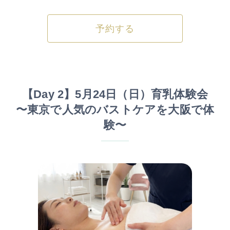
予約する
【Day 2】5月24日（日）育乳体験会
〜東京で人気のバストケアを大阪で体
験〜