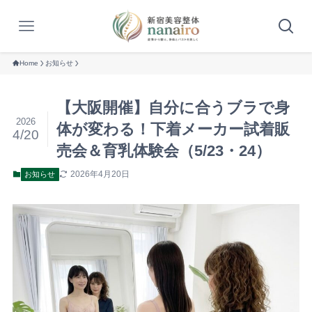
Home
お知らせ
【大阪開催】自分に合うブラで身
2026
体が変わる！下着メーカー試着販
4/20
売会＆育乳体験会（5/23・24）
2026年4月20日
お知らせ