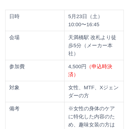
日時
5月23日（土）
10:00〜16:45
会場
天満橋駅 改札より徒
歩5分（メーカー本
社）
参加費
4,500円
（申込時決
済）
対象
女性、MTF、Xジェン
ダーの方
備考
※女性の身体のケア
に特化した内容のた
め、趣味女装の方は