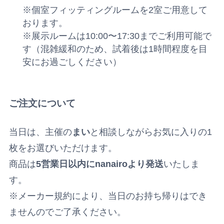
※個室フィッティングルームを2室ご用意して
おります。
※展示ルームは10:00〜17:30までご利用可能で
す（混雑緩和のため、試着後は1時間程度を目
安にお過ごしください）
ご注文について
当日は、主催の
まい
と相談しながらお気に入りの1
枚をお選びいただけます。
商品は
5営業日以内にnanairoより発送
いたしま
す。
※メーカー規約により、当日のお持ち帰りはでき
ませんのでご了承ください。