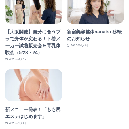
【大阪開催】自分に合うブ
新宿美容整体nanairo 移転
ラで身体が変わる！下着メ
のお知らせ
ーカー試着販売会＆育乳体
2026年4月6日
験会（5/23・24）
2026年4月19日
新メニュー発表！「もも尻
エステはじめます」
2025年3月9日