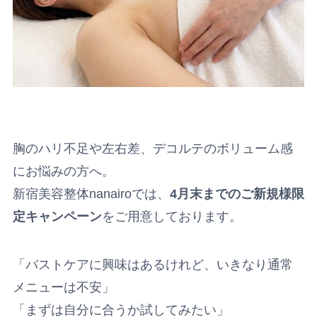
胸のハリ不足や左右差、デコルテのボリューム感
にお悩みの方へ。
新宿美容整体nanairoでは、
4月末までのご新規様限
定キャンペーン
をご用意しております。
「バストケアに興味はあるけれど、いきなり通常
メニューは不安」
「まずは自分に合うか試してみたい」